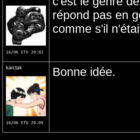
c'est le genre d
répond pas en gé
comme s'il n'était
16/06 ETU 20:02
karctak
Bonne idée.
16/06 ETU 20:09