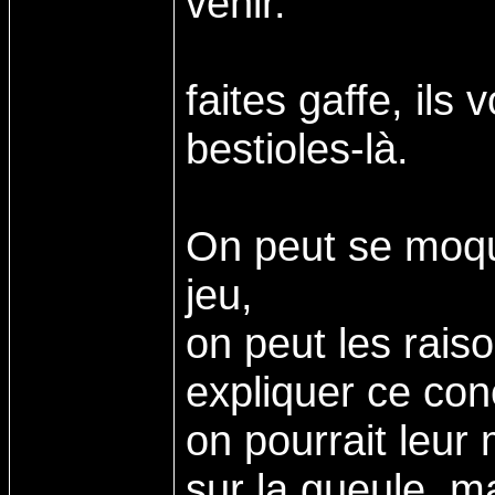
venir.
faites gaffe, ils
bestioles-là.
On peut se moque
jeu,
on peut les raiso
expliquer ce con
on pourrait leur
sur la gueule, ma