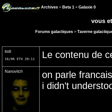
Archives
>
Beta 1
>
Galaxie 0
vous et
Forums galactiques
>
Taverne galactique
todi
Le contenu de c
16/06 ETU 20:11
Nanovitch
on parle francais
i didn't understo