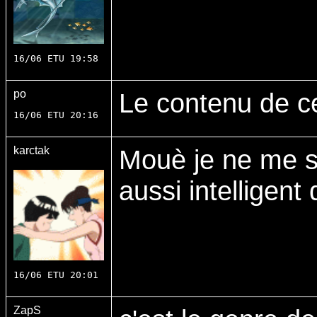
16/06 ETU 19:58
po
Le contenu de c
16/06 ETU 20:16
karctak
Mouè je ne me se
aussi intelligent
16/06 ETU 20:01
ZapS