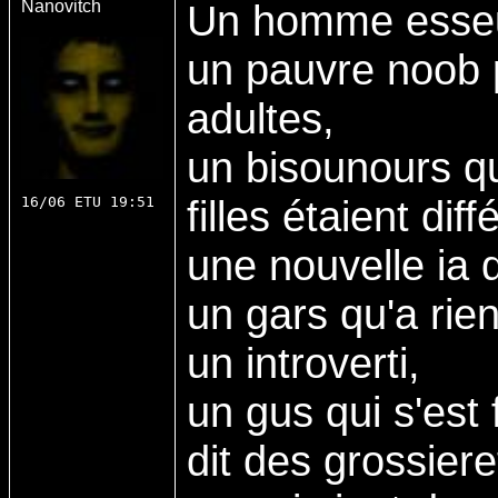
Nanovitch
Un homme esseu
un pauvre noob 
adultes,
un bisounours qu
filles étaient dif
16/06 ETU 19:51
une nouvelle ia
un gars qu'a rie
un introverti,
un gus qui s'est 
dit des grossiere