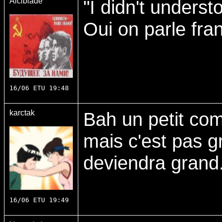
Alcibiade
"I didn't underst
Oui on parle fran
16/06 ETU 19:48
karctak
Bah un petit comp
mais c'est pas g
deviendra grand
16/06 ETU 19:49