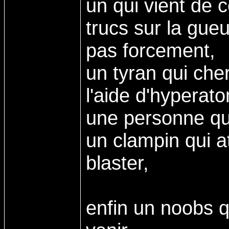
un qui vient de
trucs sur la gue
pas forcement,
un tyran qui che
l'aide d'hyperat
une personne qu
un clampin qui 
blaster,
enfin un noobs q