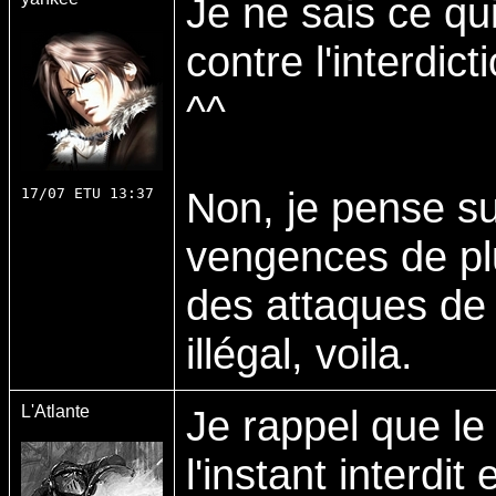
Je ne sais ce qui
contre l'interdict
^^
Non, je pense su
17/07 ETU 13:37
vengences de pl
des attaques de 
illégal, voila.
L'Atlante
Je rappel que l
l'instant interdit