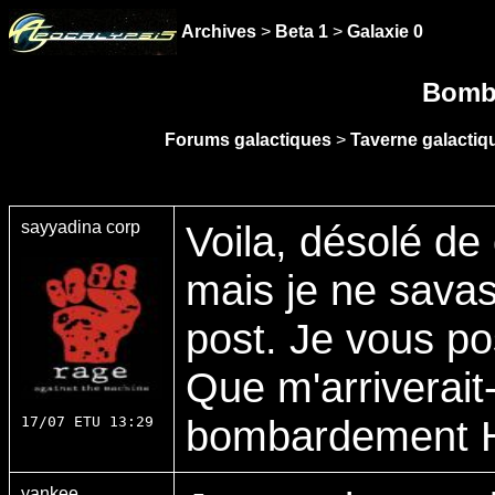
Archives
>
Beta 1
>
Galaxie 0
Bomb
Forums galactiques
>
Taverne galactiqu
sayyadina corp
Voila, désolé de 
mais je ne savas
post. Je vous po
Que m'arriverait-
bombardement 
17/07 ETU 13:29
yankee