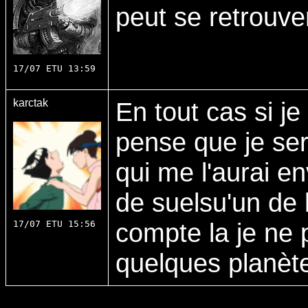
peut se retrouve
17/07 ETU 13:59
karctak
En tout cas si j
pense que je ser
qui me l'aurai env
de suelsu'un de 
compte la je ne 
17/07 ETU 15:56
quelques planèt